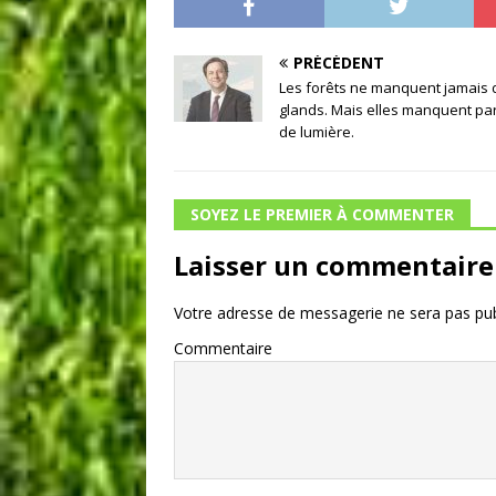
PRÉCÉDENT
Les forêts ne manquent jamais 
glands. Mais elles manquent par
de lumière.
SOYEZ LE PREMIER À COMMENTER
Laisser un commentaire
Votre adresse de messagerie ne sera pas pub
Commentaire