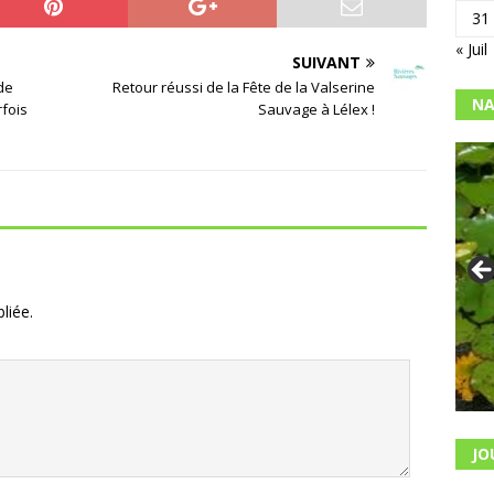
31
« Juil
SUIVANT
de
Retour réussi de la Fête de la Valserine
NA
fois
Sauvage à Lélex !
liée.
JO