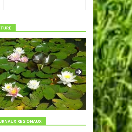
TURE
URNAUX REGIONAUX