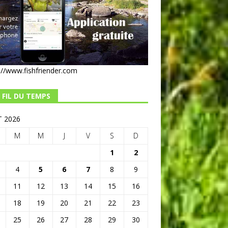
://www.fishfriender.com
 FIL DU TEMPS
 2026
M
M
J
V
S
D
1
2
4
5
6
7
8
9
11
12
13
14
15
16
18
19
20
21
22
23
25
26
27
28
29
30