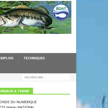
EMPLOIS
TECHNIQUES
URNAUX A THEME
MONDE DU NUMERIQUE
ETE niveau NATIONAL