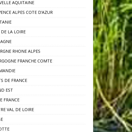
ELLE AQUITAINE
ENCE ALPES COTE D’AZUR
TANIE
 DE LA LOIRE
TAGNE
RGNE RHONE ALPES
RGOGNE FRANCHE COMTE
MANDIE
S DE FRANCE
D EST
DE FRANCE
RE VAL DE LOIRE
SE
OTTE