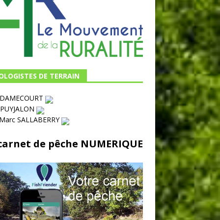
OLOGISTES DE TERRAIN
s DAMECOURT
 PUYJALON
-Marc SALLABERRY
carnet de pêche NUMERIQUE