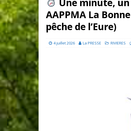
Une minute, un 
AAPPMA La Bonne 
pêche de l’Eure)
4 juillet 2026
La PRESSE
RIVIERES