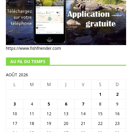
https://www.fishfriender.com
AU FIL DU TEMPS
AOÛT 2026
L
M
M
J
V
S
D
1
2
3
4
5
6
7
8
9
10
11
12
13
14
15
16
17
18
19
20
21
22
23