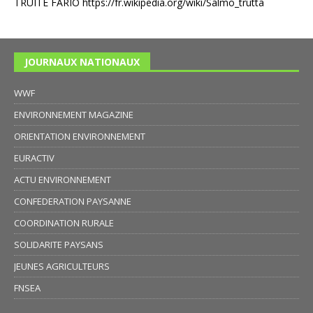
TRUITE FARIO
https://fr.wikipedia.org/wiki/Salmo_trutta
JOURNAUX NATIONAUX
WWF
ENVIRONNEMENT MAGAZINE
ORIENTATION ENVIRONNEMENT
EURACTIV
ACTU ENVIRONNEMENT
CONFEDERATION PAYSANNE
COORDINATION RURALE
SOLIDARITE PAYSANS
JEUNES AGRICULTEURS
FNSEA