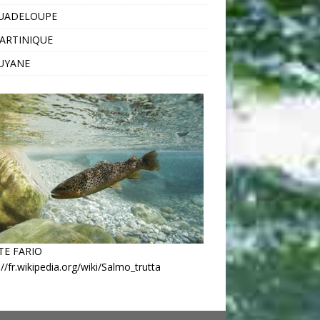
GUADELOUPE
ARTINIQUE
UYANE
TE FARIO
://fr.wikipedia.org/wiki/Salmo_trutta