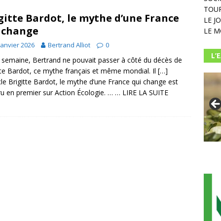
TOUR
gitte Bardot, le mythe d’une France
LE J
 change
LE M
janvier 2026
Bertrand Alliot
0
L’
 semaine, Bertrand ne pouvait passer à côté du décès de
tte Bardot, ce mythe français et même mondial. Il […]
icle Brigitte Bardot, le mythe d’une France qui change est
u en premier sur Action Écologie. …
… LIRE LA SUITE