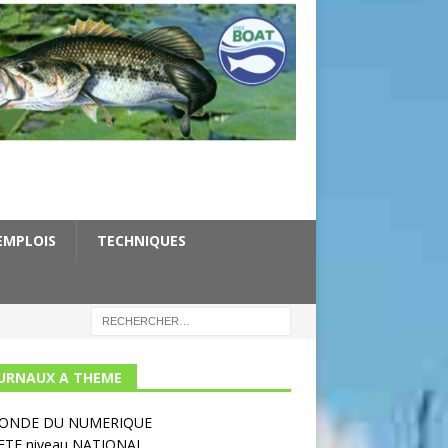
EMPLOIS
TECHNIQUES
URNAUX A THEME
MONDE DU NUMERIQUE
ETE niveau NATIONAL