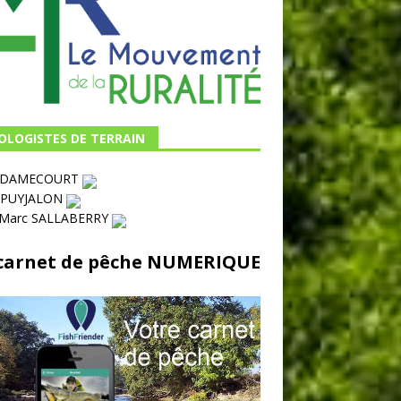
OLOGISTES DE TERRAIN
s DAMECOURT
 PUYJALON
-Marc SALLABERRY
carnet de pêche NUMERIQUE