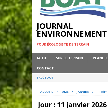
JOURNAL
ENVIRONNEMENT
POUR ÉCOLOGISTE DE TERRAIN
ACTU
SUR LE TERRAIN
PLANET
CONTACT
6 AOÛT 2026
ACCUEIL
2026
JANVIER
11 (di
Jour :
11 janvier 2026