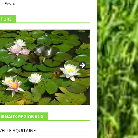
c
Fév »
TURE
URNAUX REGIONAUX
ELLE AQUITAINE