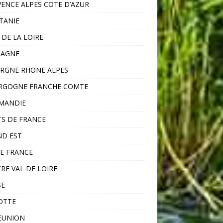
ENCE ALPES COTE D’AZUR
TANIE
 DE LA LOIRE
TAGNE
RGNE RHONE ALPES
RGOGNE FRANCHE COMTE
MANDIE
S DE FRANCE
D EST
DE FRANCE
RE VAL DE LOIRE
SE
OTTE
EUNION