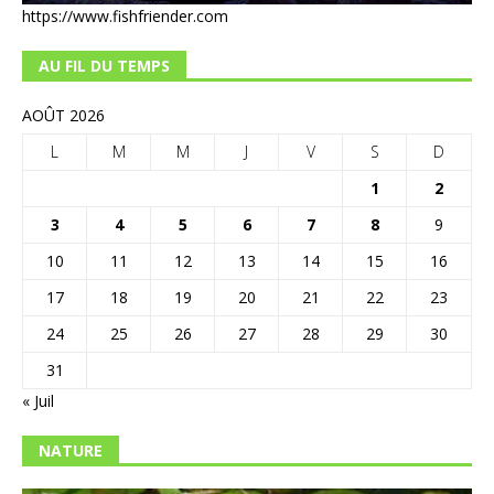
https://www.fishfriender.com
AU FIL DU TEMPS
AOÛT 2026
L
M
M
J
V
S
D
1
2
3
4
5
6
7
8
9
10
11
12
13
14
15
16
17
18
19
20
21
22
23
24
25
26
27
28
29
30
31
« Juil
NATURE