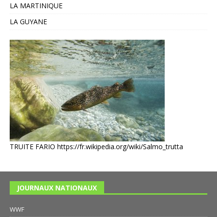
LA MARTINIQUE
LA GUYANE
TRUITE FARIO
https://fr.wikipedia.org/wiki/Salmo_trutta
JOURNAUX NATIONAUX
WWF