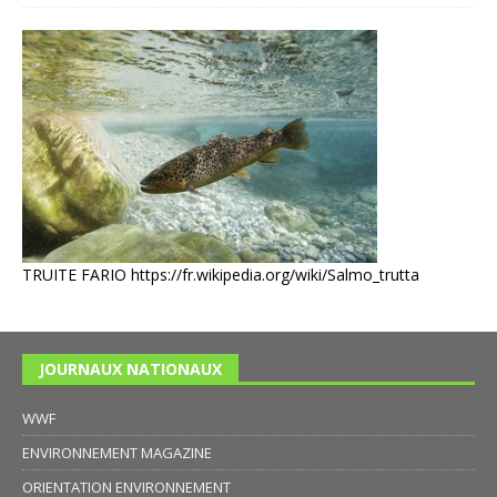
TRUITE FARIO
https://fr.wikipedia.org/wiki/Salmo_trutta
JOURNAUX NATIONAUX
WWF
ENVIRONNEMENT MAGAZINE
ORIENTATION ENVIRONNEMENT