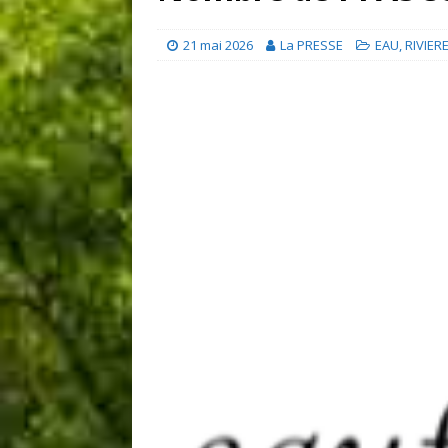
21 mai 2026
La PRESSE
EAU
,
RIVIER