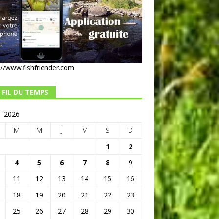
://www.fishfriender.com
 FIL DU TEMPS
 2026
M
M
J
V
S
D
1
2
4
5
6
7
8
9
11
12
13
14
15
16
18
19
20
21
22
23
25
26
27
28
29
30