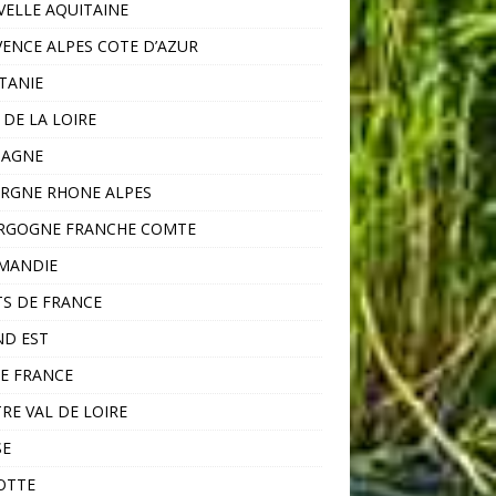
ELLE AQUITAINE
ENCE ALPES COTE D’AZUR
TANIE
 DE LA LOIRE
TAGNE
RGNE RHONE ALPES
RGOGNE FRANCHE COMTE
MANDIE
S DE FRANCE
D EST
DE FRANCE
RE VAL DE LOIRE
SE
OTTE