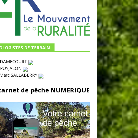
OLOGISTES DE TERRAIN
s DAMECOURT
 PUYJALON
-Marc SALLABERRY
carnet de pêche NUMERIQUE