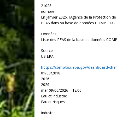
21028
nombre
En janvier 2026, l’Agence de la Protection d
PFAS dans sa base de données COMPTOX (PF
Données
Liste des PFAS de la base de données COMP
Source
US EPA
https://comptox.epa.gov/dashboard/chem
01/03/2018
2026
2026
mar 09/06/2026 – 12:00
Eau et industrie
Eau et risques
Industrie