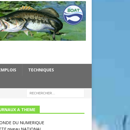
EMPLOIS
TECHNIQUES
URNAUX A THEME
MONDE DU NUMERIQUE
ETE niveau NATIONAL