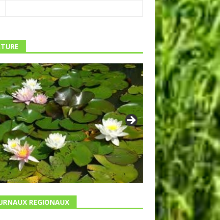
TURE
URNAUX REGIONAUX