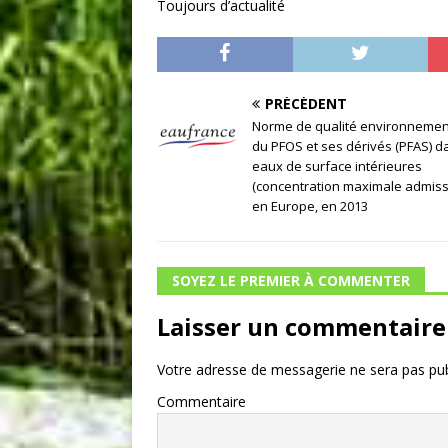
Toujours d’actualité
PRÉCÉDENT
Norme de qualité environnemen
du PFOS et ses dérivés (PFAS) d
eaux de surface intérieures
(concentration maximale admissi
en Europe, en 2013
SOYEZ LE PREMIER À COMMENTER
Laisser un commentaire
Votre adresse de messagerie ne sera pas pub
Commentaire