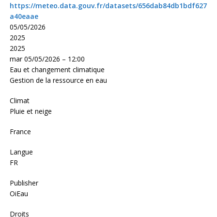
https://meteo.data.gouv.fr/datasets/656dab84db1bdf627
a40eaae
05/05/2026
2025
2025
mar 05/05/2026 – 12:00
Eau et changement climatique
Gestion de la ressource en eau
Climat
Pluie et neige
France
Langue
FR
Publisher
OiEau
Droits