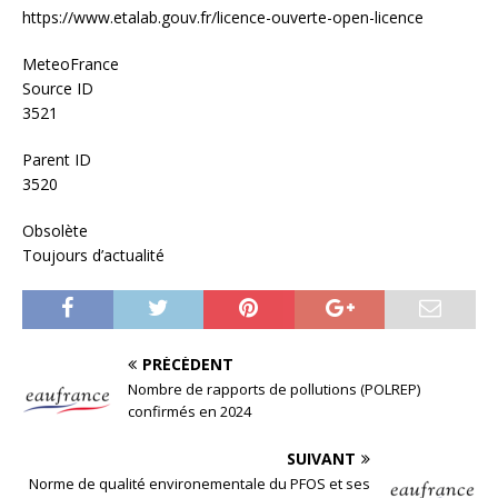
https://www.etalab.gouv.fr/licence-ouverte-open-licence
MeteoFrance
Source ID
3521
Parent ID
3520
Obsolète
Toujours d’actualité
PRÉCÉDENT
Nombre de rapports de pollutions (POLREP)
confirmés en 2024
SUIVANT
Norme de qualité environementale du PFOS et ses