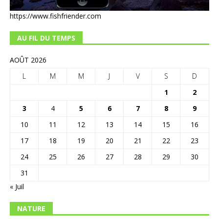
https://www.fishfriender.com
AU FIL DU TEMPS
AOÛT 2026
L
M
M
J
V
S
D
1
2
3
4
5
6
7
8
9
10
11
12
13
14
15
16
17
18
19
20
21
22
23
24
25
26
27
28
29
30
31
« Juil
NATURE