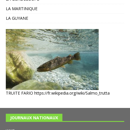
LA MARTINIQUE
LA GUYANE
TRUITE FARIO
https://fr.wikipedia.org/wiki/Salmo_trutta
JOURNAUX NATIONAUX