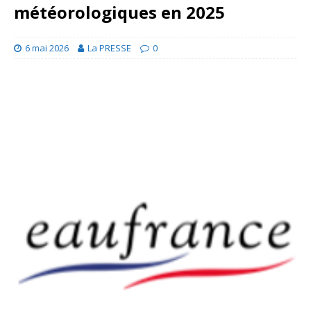
météorologiques en 2025
6 mai 2026
La PRESSE
0