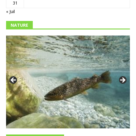
31
« Juil
NATURE