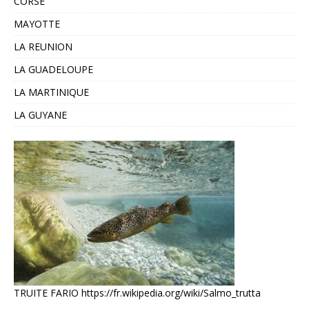
CORSE
MAYOTTE
LA REUNION
LA GUADELOUPE
LA MARTINIQUE
LA GUYANE
TRUITE FARIO
https://fr.wikipedia.org/wiki/Salmo_trutta