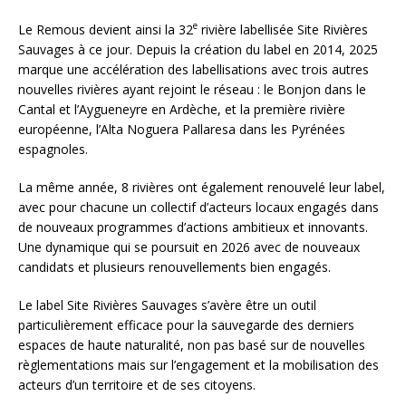
e
Le Remous devient ainsi la 32
rivière labellisée Site Rivières
Sauvages à ce jour. Depuis la création du label en 2014, 2025
marque une accélération des labellisations avec trois autres
nouvelles rivières ayant rejoint le réseau : le Bonjon dans le
Cantal et l’Aygueneyre en Ardèche, et la première rivière
européenne, l’Alta Noguera Pallaresa dans les Pyrénées
espagnoles.
La même année, 8 rivières ont également renouvelé leur label,
avec pour chacune un collectif d’acteurs locaux engagés dans
de nouveaux programmes d’actions ambitieux et innovants.
Une dynamique qui se poursuit en 2026 avec de nouveaux
candidats et plusieurs renouvellements bien engagés.
Le label Site Rivières Sauvages s’avère être un outil
particulièrement efficace pour la sauvegarde des derniers
espaces de haute naturalité, non pas basé sur de nouvelles
règlementations mais sur l’engagement et la mobilisation des
acteurs d’un territoire et de ses citoyens.