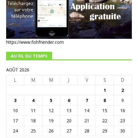
https://www.fishfriender.com
AU FIL DU TEMPS
AOÛT 2026
L
M
M
J
V
S
D
1
2
3
4
5
6
7
8
9
10
11
12
13
14
15
16
17
18
19
20
21
22
23
24
25
26
27
28
29
30