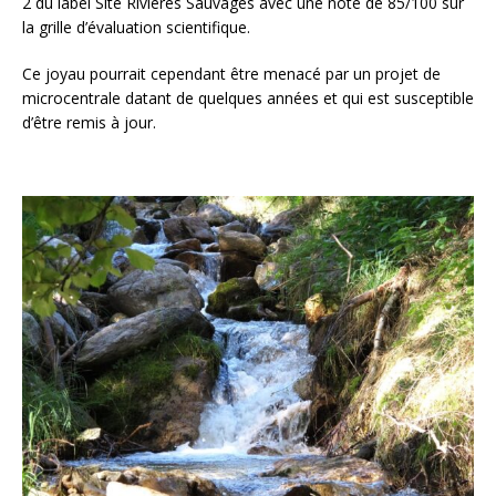
2 du label Site Rivières Sauvages avec une note de 85/100 sur
la grille d’évaluation scientifique.
Ce joyau pourrait cependant être menacé par un projet de
microcentrale datant de quelques années et qui est susceptible
d’être remis à jour.