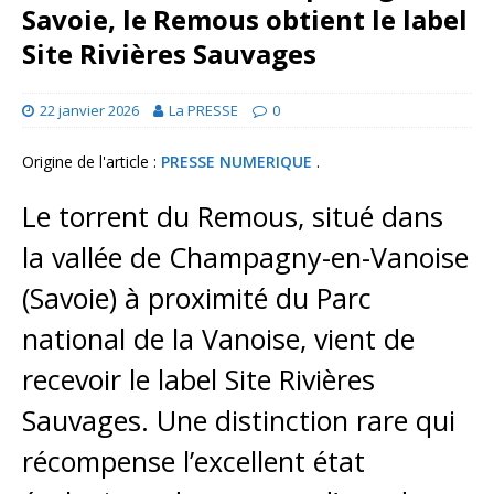
Savoie, le Remous obtient le label
Site Rivières Sauvages
22 janvier 2026
La PRESSE
0
Origine de l'article :
PRESSE NUMERIQUE
.
Le torrent du Remous, situé dans
la vallée de Champagny-en-Vanoise
(Savoie) à proximité du Parc
national de la Vanoise, vient de
recevoir le label Site Rivières
Sauvages. Une distinction rare qui
récompense l’excellent état