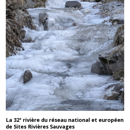
La 32
rivière du réseau national et européen
e
de Sites Rivières Sauvages