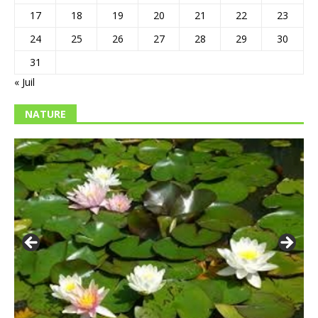
17
18
19
20
21
22
23
24
25
26
27
28
29
30
31
« Juil
NATURE