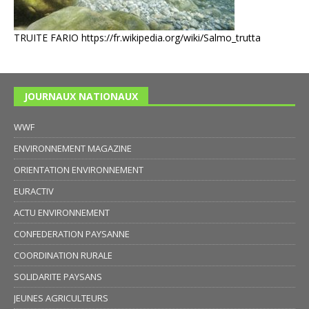
TRUITE FARIO
https://fr.wikipedia.org/wiki/Salmo_trutta
JOURNAUX NATIONAUX
WWF
ENVIRONNEMENT MAGAZINE
ORIENTATION ENVIRONNEMENT
EURACTIV
ACTU ENVIRONNEMENT
CONFEDERATION PAYSANNE
COORDINATION RURALE
SOLIDARITE PAYSANS
JEUNES AGRICULTEURS