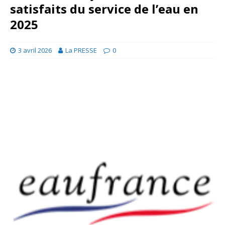
satisfaits du service de l’eau en
2025
3 avril 2026
La PRESSE
0