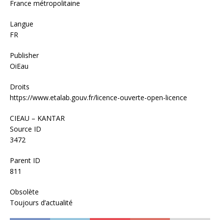
France métropolitaine
Langue
FR
Publisher
OiEau
Droits
https://www.etalab.gouv.fr/licence-ouverte-open-licence
CIEAU – KANTAR
Source ID
3472
Parent ID
811
Obsolète
Toujours d’actualité