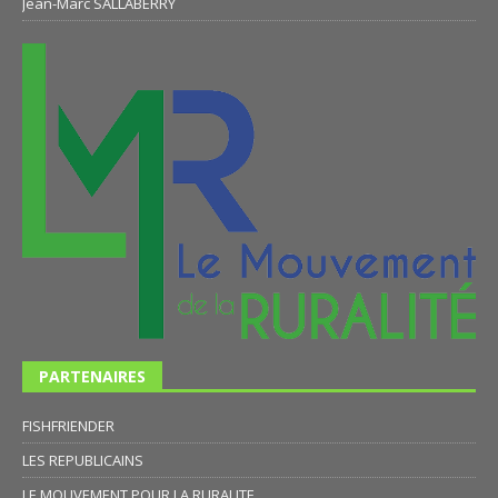
Jean-Marc SALLABERRY
PARTENAIRES
FISHFRIENDER
LES REPUBLICAINS
LE MOUVEMENT POUR LA RURALITE