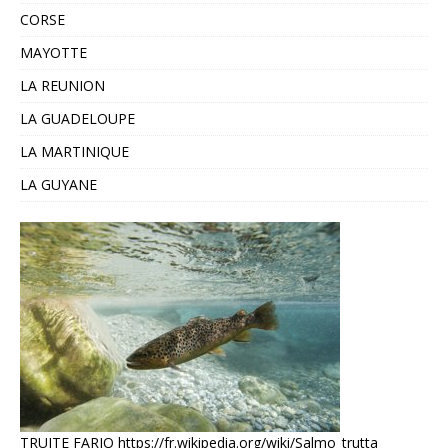
CORSE
MAYOTTE
LA REUNION
LA GUADELOUPE
LA MARTINIQUE
LA GUYANE
TRUITE FARIO
https://fr.wikipedia.org/wiki/Salmo_trutta