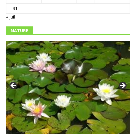
31
« Juil
NATURE