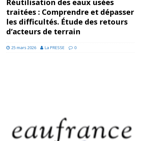
Réutilisation des eaux usées
traitées : Comprendre et dépasser
les difficultés. Étude des retours
d’acteurs de terrain
25 mars 2026
La PRESSE
0