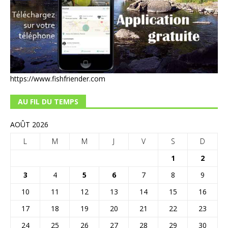
https://www.fishfriender.com
AU FIL DU TEMPS
AOÛT 2026
L
M
M
J
V
S
D
1
2
3
4
5
6
7
8
9
10
11
12
13
14
15
16
17
18
19
20
21
22
23
24
25
26
27
28
29
30