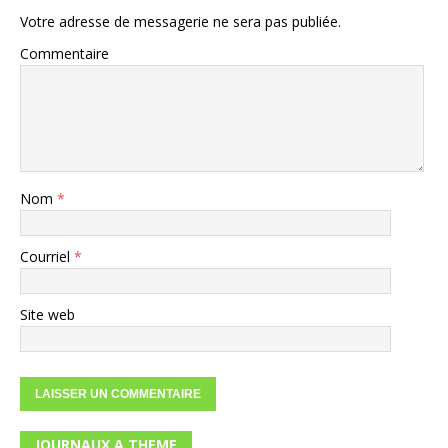
Votre adresse de messagerie ne sera pas publiée.
Commentaire
Nom
*
Courriel
*
Site web
JOURNAUX A THEME