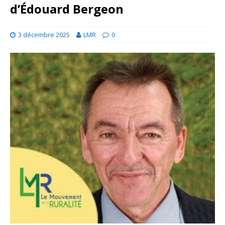
d’Édouard Bergeon
3 décembre 2025
LMR
0