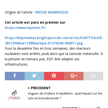
Origine de l'article :
PRESSE NUMERIQUE
.
Cet article est paru en premier sur
https://www.lopinion.fr/
https://beymedias.brightspotcdn.com/e1/ec/b30777cb435
381c5468aa11288da/sipa-01276246-000011.jpg
Pour la deuxième fois en trois semaines, des réacteurs
nucléaires sont arrêtés jeudi alors que la canicule s’intensifie. Si
la pénurie ne menace pas, EDF doit adapter ses
infrastructures.
PRÉCÉDENT
Vagues de chaleur à répétition : quel impact sur les
sols et la biodiversité ?