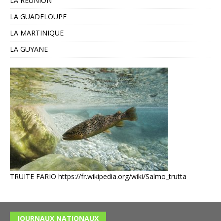
LA REUNION
LA GUADELOUPE
LA MARTINIQUE
LA GUYANE
TRUITE FARIO
https://fr.wikipedia.org/wiki/Salmo_trutta
JOURNAUX NATIONAUX