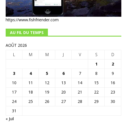
https://www.fishfriender.com
AU FIL DU TEMPS
AOÛT 2026
L
M
M
J
V
S
D
1
2
3
4
5
6
7
8
9
10
11
12
13
14
15
16
17
18
19
20
21
22
23
24
25
26
27
28
29
30
31
« Juil